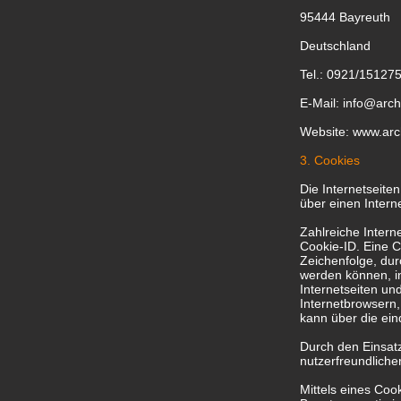
95444 Bayreuth
Deutschland
Tel.: 0921/15127
E-Mail: info@arch
Website: www.arc
3. Cookies
Die Internetseite
über einen Inter
Zahlreiche Intern
Cookie-ID. Eine C
Zeichenfolge, dur
werden können, i
Internetseiten un
Internetbrowsern,
kann über die ein
Durch den Einsatz
nutzerfreundliche
Mittels eines Coo