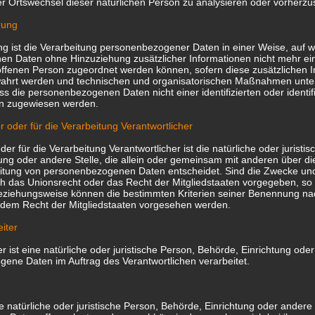
er Ortswechsel dieser natürlichen Person zu analysieren oder vorherz
rung
 ist die Verarbeitung personenbezogener Daten in einer Weise, auf w
n Daten ohne Hinzuziehung zusätzlicher Informationen nicht mehr ei
offenen Person zugeordnet werden können, sofern diese zusätzlichen 
ahrt werden und technischen und organisatorischen Maßnahmen unter
ss die personenbezogenen Daten nicht einer identifizierten oder identif
on zugewiesen werden.
r oder für die Verarbeitung Verantwortlicher
der für die Verarbeitung Verantwortlicher ist die natürliche oder juristi
ung oder andere Stelle, die allein oder gemeinsam mit anderen über d
eitung von personenbezogenen Daten entscheidet. Sind die Zwecke und 
h das Unionsrecht oder das Recht der Mitgliedstaaten vorgegeben, so
beziehungsweise können die bestimmten Kriterien seiner Benennung n
 dem Recht der Mitgliedstaaten vorgesehen werden.
iter
r ist eine natürliche oder juristische Person, Behörde, Einrichtung oder
ene Daten im Auftrag des Verantwortlichen verarbeitet.
e natürliche oder juristische Person, Behörde, Einrichtung oder andere 