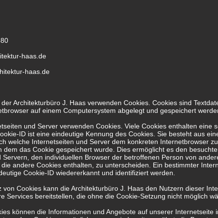
580
itektur-haas.de
hitektur-haas.de
n der Architekturbüro J. Haas verwenden Cookies. Cookies sind Textdat
netbrowser auf einem Computersystem abgelegt und gespeichert werde
etseiten und Server verwenden Cookies. Viele Cookies enthalten eine
ookie-ID ist eine eindeutige Kennung des Cookies. Sie besteht aus ein
ch welche Internetseiten und Server dem konkreten Internetbrowser z
n dem das Cookie gespeichert wurde. Dies ermöglicht es den besucht
d Servern, den individuellen Browser der betroffenen Person von ander
 die andere Cookies enthalten, zu unterscheiden. Ein bestimmter Inter
deutige Cookie-ID wiedererkannt und identifiziert werden.
 von Cookies kann die Architekturbüro J. Haas den Nutzern dieser Inte
re Services bereitstellen, die ohne die Cookie-Setzung nicht möglich w
kies können die Informationen und Angebote auf unserer Internetseite 